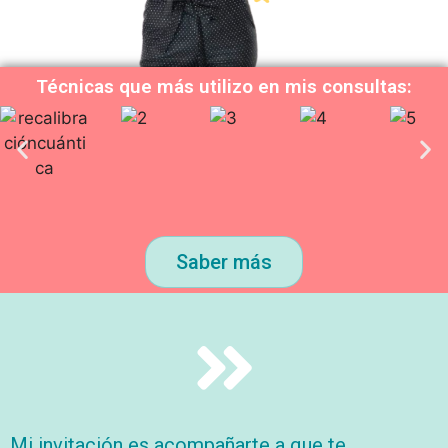
Técnicas que más utilizo en mis consultas:
Saber más
Mi invitación es acompañarte a que te