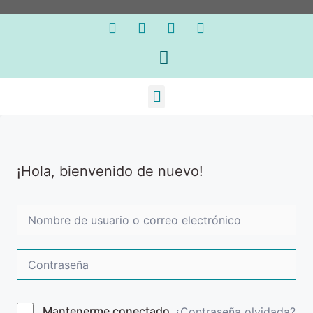
¡Hola, bienvenido de nuevo!
Mantenerme conectado
¿Contraseña olvidada?