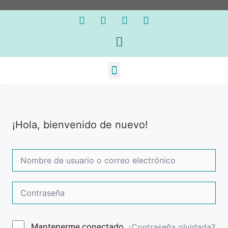
¡Hola, bienvenido de nuevo!
Mantenerme conectado
¿Contraseña olvidada?