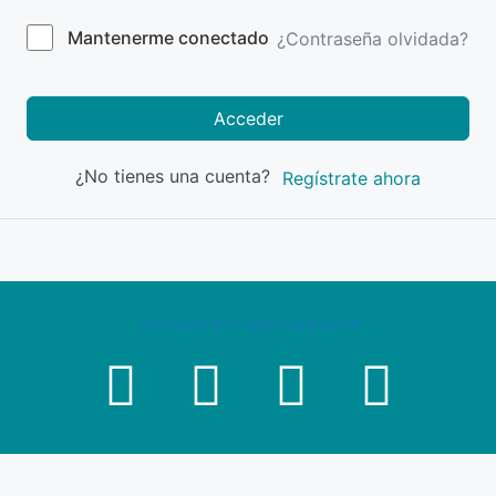
Mantenerme conectado
¿Contraseña olvidada?
Acceder
¿No tienes una cuenta?
Regístrate ahora
Diseñado por Agencia Exacta