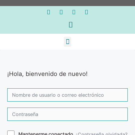
¡Hola, bienvenido de nuevo!
Mantenerme conectado
¿Contraseña olvidada?