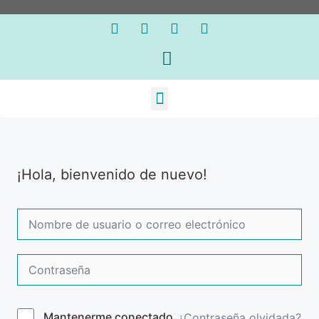
¡Hola, bienvenido de nuevo!
Mantenerme conectado
¿Contraseña olvidada?