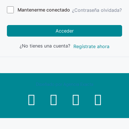
Mantenerme conectado
¿Contraseña olvidada?
Acceder
¿No tienes una cuenta?
Regístrate ahora
Diseñado por Agencia Exacta