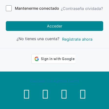
Mantenerme conectado
¿Contraseña olvidada?
Acceder
¿No tienes una cuenta?
Regístrate ahora
Diseñado por Agencia Exacta