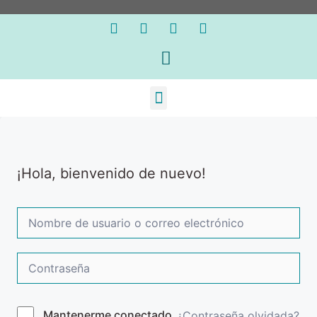
¡Hola, bienvenido de nuevo!
Mantenerme conectado
¿Contraseña olvidada?