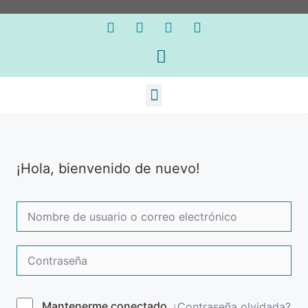
¡Hola, bienvenido de nuevo!
Mantenerme conectado
¿Contraseña olvidada?