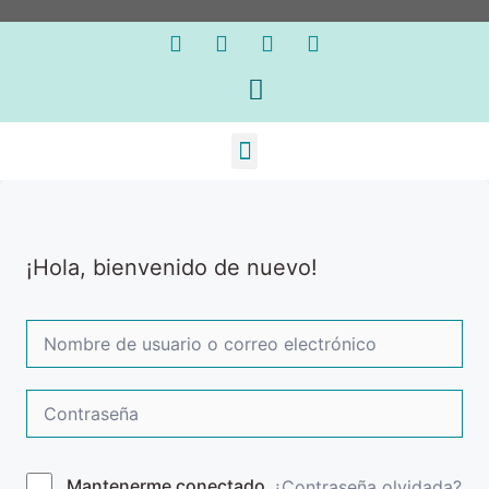
¡Hola, bienvenido de nuevo!
Mantenerme conectado
¿Contraseña olvidada?