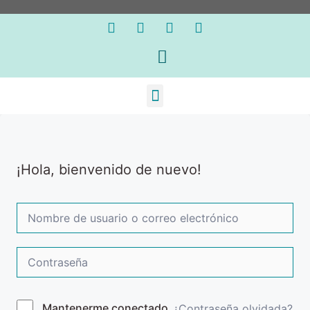
¡Hola, bienvenido de nuevo!
Mantenerme conectado
¿Contraseña olvidada?