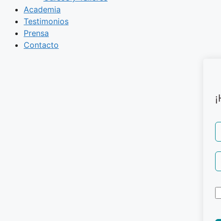
Academia
Testimonios
Prensa
Contacto
¡